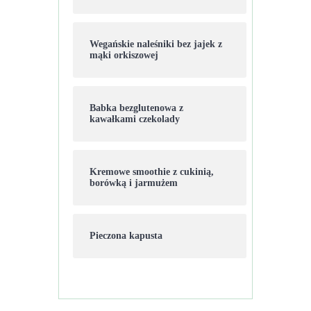
Wegańskie naleśniki bez jajek z
mąki orkiszowej
Babka bezglutenowa z
kawałkami czekolady
Kremowe smoothie z cukinią,
borówką i jarmużem
Pieczona kapusta