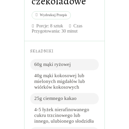
czekoladowe
Wydrukuj Przepis
Porcje:
8 sztuk
Czas
Przygotowania: 30 minut
SKŁADNIKI
60g mąki ryżowej
40g mąki kokosowej lub
mielonych migdałów lub
wiórków kokosowych
25g ciemnego kakao
4-5 łyżek nierafinowanego
cukru trzcinowego lub
innego, ulubionego słodzidła