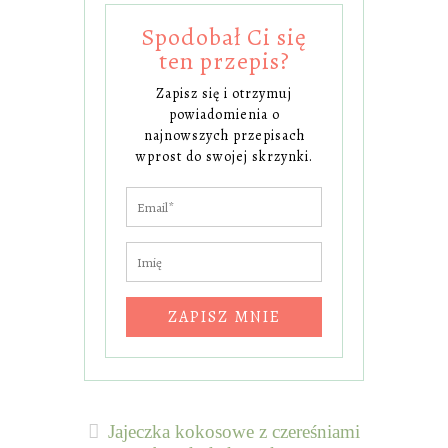
Spodobał Ci się
ten przepis?
Zapisz się i otrzymuj
powiadomienia o
najnowszych przepisach
wprost do swojej skrzynki.
ZAPISZ MNIE
Jajeczka kokosowe z czereśniami