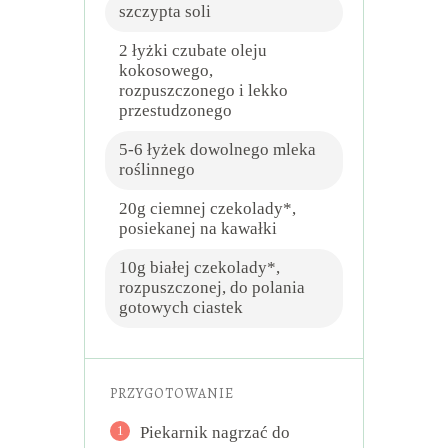
szczypta soli
2 łyżki czubate oleju
kokosowego,
rozpuszczonego i lekko
przestudzonego
5-6 łyżek dowolnego mleka
roślinnego
20g ciemnej czekolady*,
posiekanej na kawałki
10g białej czekolady*,
rozpuszczonej, do polania
gotowych ciastek
PRZYGOTOWANIE
1
Piekarnik nagrzać do