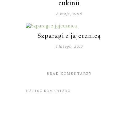
cukinii
8 maja, 2018
Szparagi z jajecznicą
5 lutego, 2017
BRAK KOMENTARZY
NAPISZ KOMENTARZ