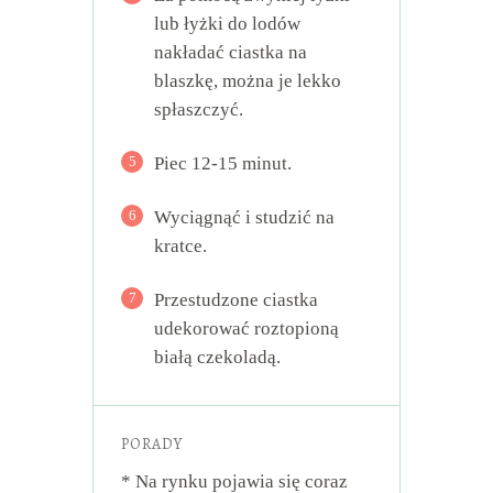
lub łyżki do lodów
nakładać ciastka na
blaszkę, można je lekko
spłaszczyć.
5
Piec 12-15 minut.
6
Wyciągnąć i studzić na
kratce.
7
Przestudzone ciastka
udekorować roztopioną
białą czekoladą.
PORADY
* Na rynku pojawia się coraz