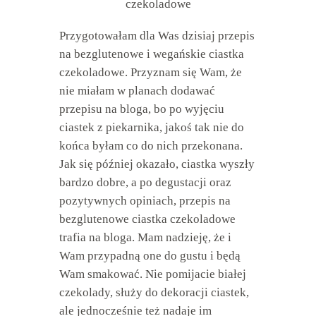
Przygotowałam dla Was dzisiaj przepis
na bezglutenowe i wegańskie ciastka
czekoladowe. Przyznam się Wam, że
nie miałam w planach dodawać
przepisu na bloga, bo po wyjęciu
ciastek z piekarnika, jakoś tak nie do
końca byłam co do nich przekonana.
Jak się później okazało, ciastka wyszły
bardzo dobre, a po degustacji oraz
pozytywnych opiniach, przepis na
bezglutenowe ciastka czekoladowe
trafia na bloga. Mam nadzieję, że i
Wam przypadną one do gustu i będą
Wam smakować. Nie pomijacie białej
czekolady, służy do dekoracji ciastek,
ale jednocześnie też nadaje im