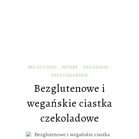
BEZ GLUTENU
DESERY
WEGAŃSKIE
/
/
/
WEGETARIAŃSKIE
Bezglutenowe i
wegańskie ciastka
czekoladowe