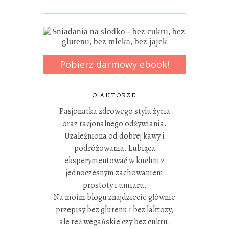
Pobierz darmowy ebook!
O AUTORZE
Pasjonatka zdrowego stylu życia
oraz racjonalnego odżywiania.
Uzależniona od dobrej kawy i
podróżowania. Lubiąca
eksperymentować w kuchni z
jednoczesnym zachowaniem
prostoty i umiaru.
Na moim blogu znajdziecie głównie
przepisy bez glutenu i bez laktozy,
ale też wegańskie czy bez cukru.