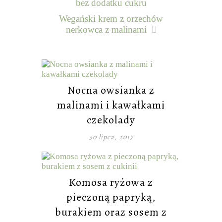
bez dodatku cukru
Wegański krem z orzechów
nerkowca z malinami
Nocna owsianka z
malinami i kawałkami
czekolady
30 lipca, 2017
Komosa ryżowa z
pieczoną papryką,
burakiem oraz sosem z