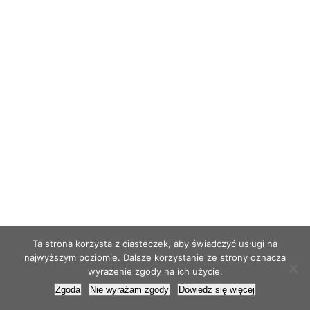
Ta strona korzysta z ciasteczek, aby świadczyć usługi na
najwyższym poziomie. Dalsze korzystanie ze strony oznacza
wyrażenie zgody na ich użycie.
Zgoda
Nie wyrażam zgody
Dowiedz się więcej