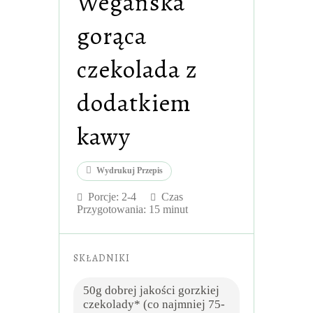
Wegańska
gorąca
czekolada z
dodatkiem
kawy
Wydrukuj Przepis
Porcje:
2-4
Czas
Przygotowania: 15 minut
SKŁADNIKI
50g dobrej jakości gorzkiej
czekolady* (co najmniej 75-