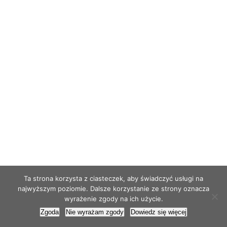
Ta strona korzysta z ciasteczek, aby świadczyć usługi na
najwyższym poziomie. Dalsze korzystanie ze strony oznacza
wyrażenie zgody na ich użycie.
Zgoda
Nie wyrażam zgody
Dowiedz się więcej