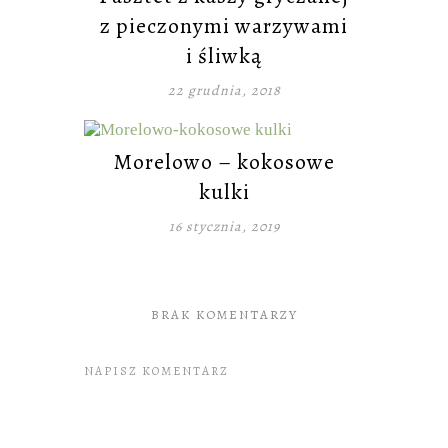
z pieczonymi warzywami
i śliwką
22 grudnia, 2018
Morelowo – kokosowe
kulki
16 stycznia, 2019
BRAK KOMENTARZY
NAPISZ KOMENTARZ