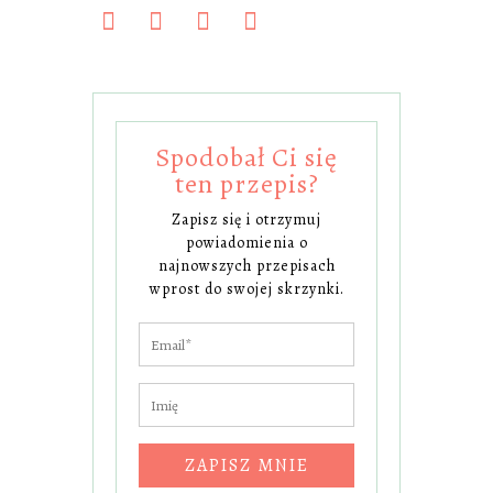
Spodobał Ci się
ten przepis?
Zapisz się i otrzymuj
powiadomienia o
najnowszych przepisach
wprost do swojej skrzynki.
ZAPISZ MNIE