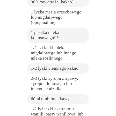
90% zawartości kakao)
1 łyżka masła orzechowego
lub migdałowego
(opcjonalnie)
1 puszka mleka
kokosowego**
1/2 szklanki mleka
migdałowego lub innego
mleka roślinnego
1-2 łyżki ciemnego kakao
2-3 łyżki syropu z agawy,
syropu klonowego lub
innego słodzidła
60ml ulubionej kawy
1/2 łyżeczki ekstraktu z
wanilii, pasty waniliowej lub