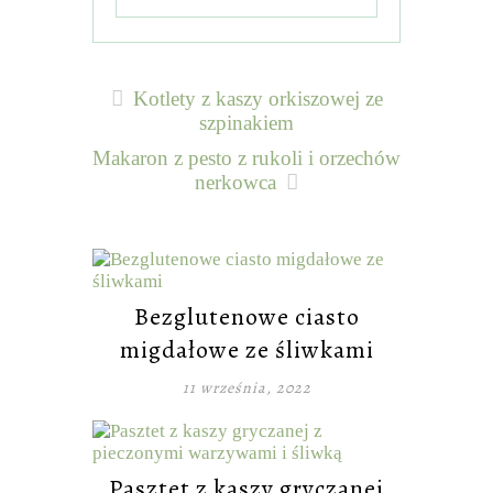
Kotlety z kaszy orkiszowej ze
szpinakiem
Makaron z pesto z rukoli i orzechów
nerkowca
Bezglutenowe ciasto
migdałowe ze śliwkami
11 września, 2022
Pasztet z kaszy gryczanej