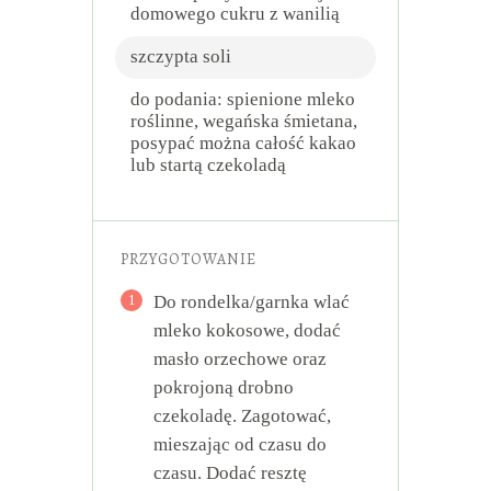
domowego cukru z wanilią
szczypta soli
do podania: spienione mleko
roślinne, wegańska śmietana,
posypać można całość kakao
lub startą czekoladą
PRZYGOTOWANIE
1
Do rondelka/garnka wlać
mleko kokosowe, dodać
masło orzechowe oraz
pokrojoną drobno
czekoladę. Zagotować,
mieszając od czasu do
czasu. Dodać resztę