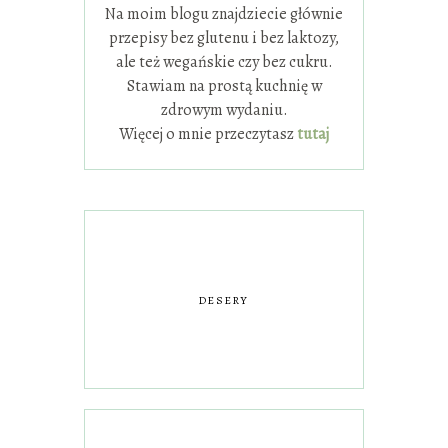
Na moim blogu znajdziecie głównie
przepisy bez glutenu i bez laktozy,
ale też wegańskie czy bez cukru.
Stawiam na prostą kuchnię w
zdrowym wydaniu.
Więcej o mnie przeczytasz
tutaj
DESERY