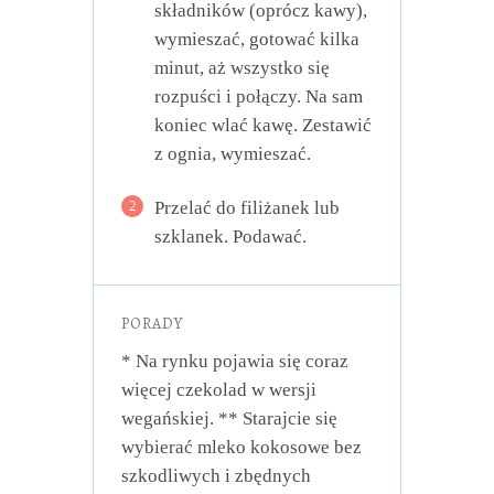
składników (oprócz kawy),
wymieszać, gotować kilka
minut, aż wszystko się
rozpuści i połączy. Na sam
koniec wlać kawę. Zestawić
z ognia, wymieszać.
2
Przelać do filiżanek lub
szklanek. Podawać.
PORADY
* Na rynku pojawia się coraz
więcej czekolad w wersji
wegańskiej. ** Starajcie się
wybierać mleko kokosowe bez
szkodliwych i zbędnych