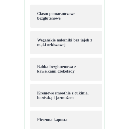
Ciasto pomarańczowe
bezglutenowe
Wegańskie naleśniki bez jajek z
mąki orkiszowej
Babka bezglutenowa z
kawałkami czekolady
Kremowe smoothie z cukinią,
borówką i jarmużem
Pieczona kapusta