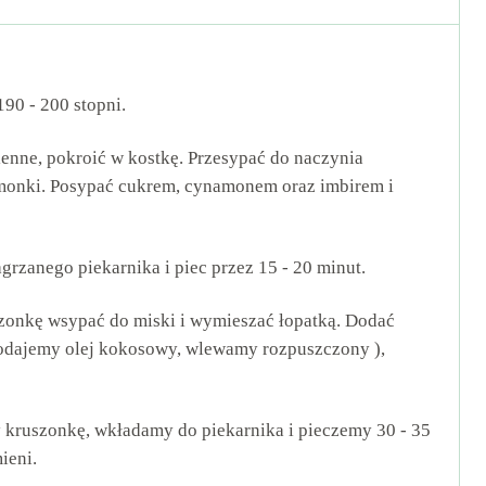
90 - 200 stopni.
ienne, pokroić w kostkę. Przesypać do naczynia
imonki. Posypać cukrem, cynamonem oraz imbirem i
grzanego piekarnika i piec przez 15 - 20 minut.
szonkę wsypać do miski i wymieszać łopatką. Dodać
 dodajemy olej kokosowy, wlewamy rozpuszczony ),
kruszonkę, wkładamy do piekarnika i pieczemy 30 - 35
ieni.