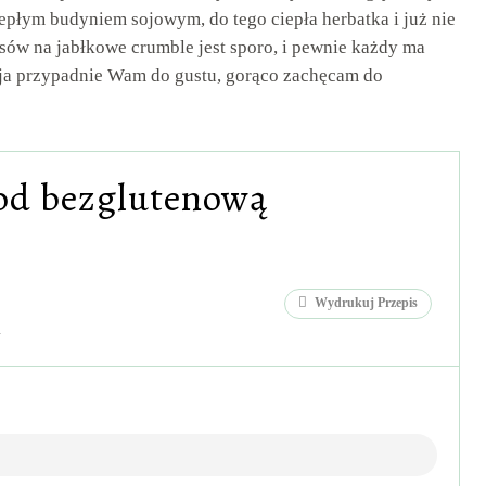
płym budyniem sojowym, do tego ciepła herbatka i już nie
isów na jabłkowe crumble jest sporo, i pewnie każdy ma
oja przypadnie Wam do gustu, gorąco zachęcam do
pod bezglutenową
Wydrukuj Przepis
h