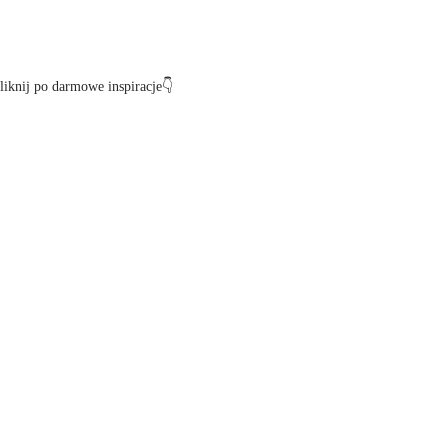
iknij po darmowe inspiracje👇