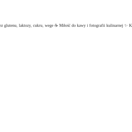
z glutenu, laktozy, cukru, wege
☕ Miłość do kawy i fotografii kulinarnej
✨ Kl