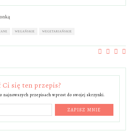
IANE
WEGAŃSKIE
WEGETARIAŃSKIE
Ci się ten przepis?
 o najnowszych przepisach wprost do swojej skrzynki.
ZAPISZ MNIE