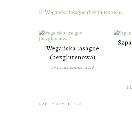
Wegańska lasagne (bezglutenowa)
Szpa
Wegańska lasagne
(bezglutenowa)
19 października, 2016
B
NAPISZ KOMENTARZ