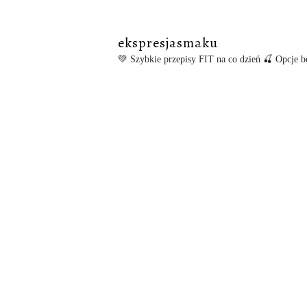
ekspresjasmaku
💚 Szybkie przepisy FIT na co dzień
🍒 Opcje be