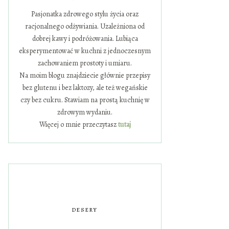
Pasjonatka zdrowego stylu życia oraz
racjonalnego odżywiania. Uzależniona od
dobrej kawy i podróżowania. Lubiąca
eksperymentować w kuchni z jednoczesnym
zachowaniem prostoty i umiaru.
Na moim blogu znajdziecie głównie przepisy
bez glutenu i bez laktozy, ale też wegańskie
czy bez cukru. Stawiam na prostą kuchnię w
zdrowym wydaniu.
Więcej o mnie przeczytasz
tutaj
DESERY