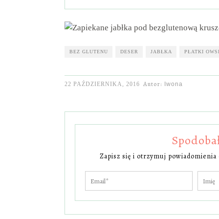
BEZ GLUTENU
DESER
JABŁKA
PŁATKI OWS
Autor:
22 PAŹDZIERNIKA, 2016
Iwona
Spodobał 
Zapisz się i otrzymuj powiadomienia