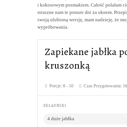
i kokosowym posmakiem. Całość polałam cie
straszne nam te ponure dni za oknem. Przep
swoją ulubioną wersję, mam nadzieję, że m
wypróbowania.
Zapiekane jabłka 
kruszonką
Porcje:
8 - 10
Czas Przygotowania: 1
SKŁADNIKI
4 duże jabłka