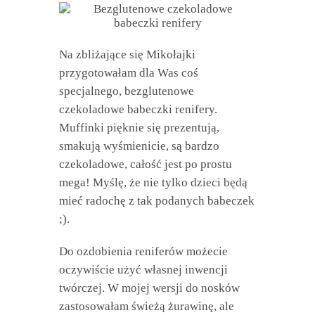
Na zbliżające się Mikołajki
przygotowałam dla Was coś
specjalnego, bezglutenowe
czekoladowe babeczki renifery.
Muffinki pięknie się prezentują,
smakują wyśmienicie, są bardzo
czekoladowe, całość jest po prostu
mega! Myślę, że nie tylko dzieci będą
mieć radochę z tak podanych babeczek
;).
Do ozdobienia reniferów możecie
oczywiście użyć własnej inwencji
twórczej. W mojej wersji do nosków
zastosowałam świeżą żurawinę, ale