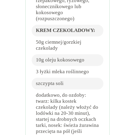
rzepakowego, ryżowego,
słonecznikowego lub
kokosowego
(rozpuszczonego)
KREM CZEKOLADOWY:
50g ciemnej/gorzkiej
czekolady
10g oleju kokosowego
3 łyżki mleka roślinnego
szczypta soli
dodatkowo, do ozdoby:
twarz: kilka kostek
czekolady (należy włożyć do
lodówki na 20-30 minut),
startej na drobnych oczkach
tarki, nosek: świeża żurawina
przecięta na pół (jeśli