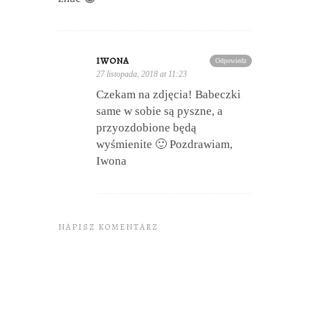
IWONA
Odpowiedz
27 listopada, 2018 at 11:23
Czekam na zdjęcia! Babeczki
same w sobie są pyszne, a
przyozdobione będą
wyśmienite 🙂 Pozdrawiam,
Iwona
NAPISZ KOMENTARZ