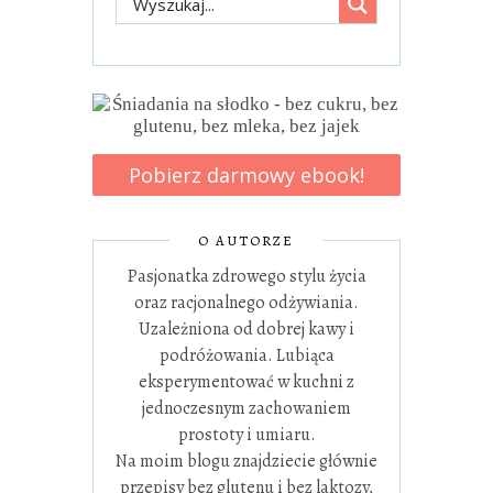
Pobierz darmowy ebook!
O AUTORZE
Pasjonatka zdrowego stylu życia
oraz racjonalnego odżywiania.
Uzależniona od dobrej kawy i
podróżowania. Lubiąca
eksperymentować w kuchni z
jednoczesnym zachowaniem
prostoty i umiaru.
Na moim blogu znajdziecie głównie
przepisy bez glutenu i bez laktozy,