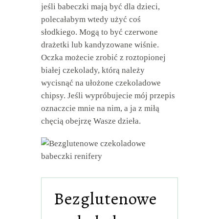
jeśli babeczki mają być dla dzieci,
polecałabym wtedy użyć coś
słodkiego. Mogą to być czerwone
drażetki lub kandyzowane wiśnie.
Oczka możecie zrobić z roztopionej
białej czekolady, którą należy
wycisnąć na ułożone czekoladowe
chipsy. Jeśli wypróbujecie mój przepis
oznaczcie mnie na nim, a ja z miłą
chęcią obejrzę Wasze dzieła.
Bezglutenowe