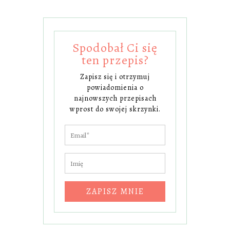
Spodobał Ci się
ten przepis?
Zapisz się i otrzymuj
powiadomienia o
najnowszych przepisach
wprost do swojej skrzynki.
ZAPISZ MNIE