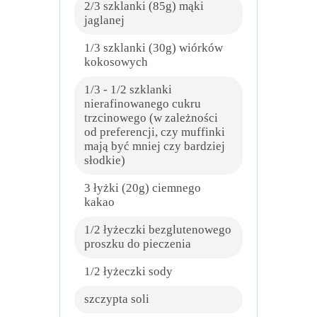
2/3 szklanki (85g) mąki
jaglanej
1/3 szklanki (30g) wiórków
kokosowych
1/3 - 1/2 szklanki
nierafinowanego cukru
trzcinowego (w zależności
od preferencji, czy muffinki
mają być mniej czy bardziej
słodkie)
3 łyżki (20g) ciemnego
kakao
1/2 łyżeczki bezglutenowego
proszku do pieczenia
1/2 łyżeczki sody
szczypta soli