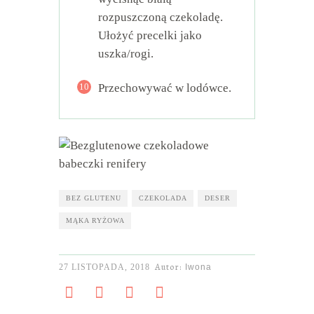
rozpuszczoną czekoladę.
Ułożyć precelki jako
uszka/rogi.
10
Przechowywać w lodówce.
BEZ GLUTENU
CZEKOLADA
DESER
MĄKA RYŻOWA
Autor:
27 LISTOPADA, 2018
Iwona