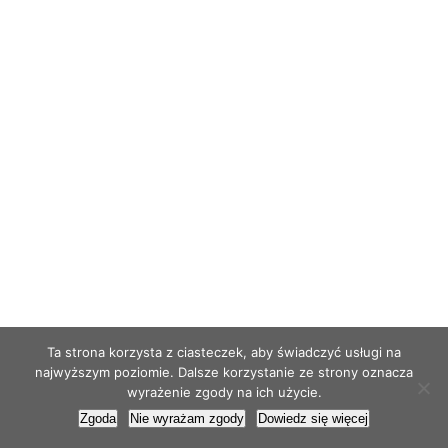
Ta strona korzysta z ciasteczek, aby świadczyć usługi na
najwyższym poziomie. Dalsze korzystanie ze strony oznacza
wyrażenie zgody na ich użycie.
Zgoda
Nie wyrażam zgody
Dowiedz się więcej