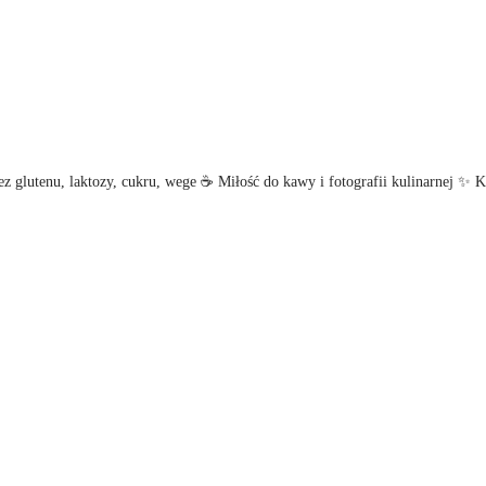
z glutenu, laktozy, cukru, wege
☕ Miłość do kawy i fotografii kulinarnej
✨ Kl