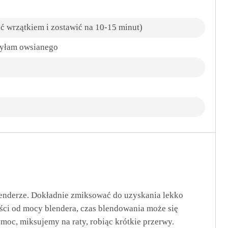
ć wrzątkiem i zostawić na 10-15 minut)
żyłam owsianego
lenderze. Dokładnie zmiksować do uzyskania lekko
ści od mocy blendera, czas blendowania może się
ą moc, miksujemy na raty, robiąc krótkie przerwy.