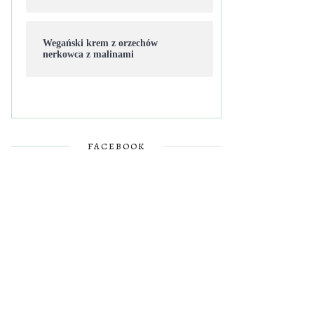
Wegański krem z orzechów
nerkowca z malinami
FACEBOOK