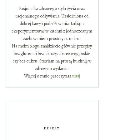
Pasjonatka zdrowego stylu życia oraz
racjonalnego odżywiania. Uzależniona od
dobrej kawy i podróżowania. Lubiąca
eksperymentować w kuchni z jednoczesnym
zachowaniem prostoty i umiaru.
Na moim blogu znajdziecie głównie przepisy
bez glutenu i bez laktozy, ale też wegańskie
czy bez cukru. Stawiam na prostą kuchnię w
zdrowym wydaniu.
Więcej o mnie przeczytasz
tutaj
DESERY