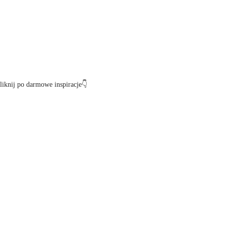
iknij po darmowe inspiracje👇