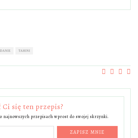
ADANIE
TAHINI
Ci się ten przepis?
 o najnowszych przepisach wprost do swojej skrzynki.
ZAPISZ MNIE