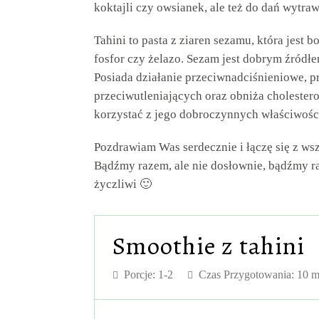
koktajli czy owsianek, ale też do dań wytra
Tahini to pasta z ziaren sezamu, która jest 
fosfor czy żelazo. Sezam jest dobrym źród
Posiada działanie przeciwnadciśnieniowe, p
przeciwutleniających oraz obniża cholestero
korzystać z jego dobroczynnych właściwości
Pozdrawiam Was serdecznie i łączę się z ws
Bądźmy razem, ale nie dosłownie, bądźmy ra
życzliwi 🙂
Smoothie z tahini
Porcje:
1-2
Czas Przygotowania: 10 m