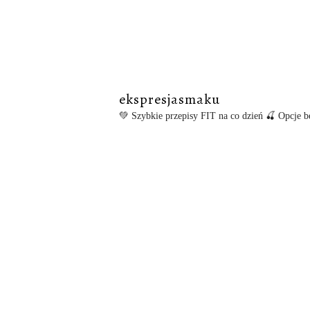
ekspresjasmaku
💚 Szybkie przepisy FIT na co dzień
🍒 Opcje be