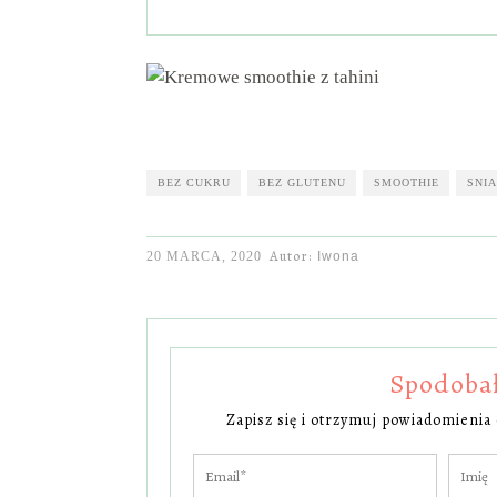
BEZ CUKRU
BEZ GLUTENU
SMOOTHIE
SNI
Autor:
20 MARCA, 2020
Iwona
Spodobał 
Zapisz się i otrzymuj powiadomienia