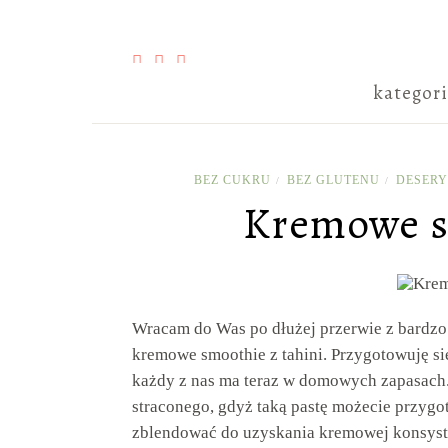
kategor
BEZ CUKRU
BEZ GLUTENU
DESERY
/
/
Kremowe s
Wracam do Was po dłużej przerwie z bardzo
kremowe smoothie z tahini. Przygotowuję si
każdy z nas ma teraz w domowych zapasach.
straconego, gdyż taką pastę możecie przyg
zblendować do uzyskania kremowej konsysten