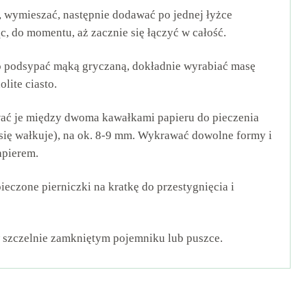
, wymieszać, następnie dodawać po jednej łyżce
c, do momentu, aż zacznie się łączyć w całość.
ko podsypać mąką gryczaną, dokładnie wyrabiać masę
lite ciasto.
ować je między dwoma kawałkami papieru do pieczenia
 się wałkuje), na ok. 8-9 mm. Wykrawać dowolne formy i
apierem.
ieczone pierniczki na kratkę do przestygnięcia i
szczelnie zamkniętym pojemniku lub puszce.