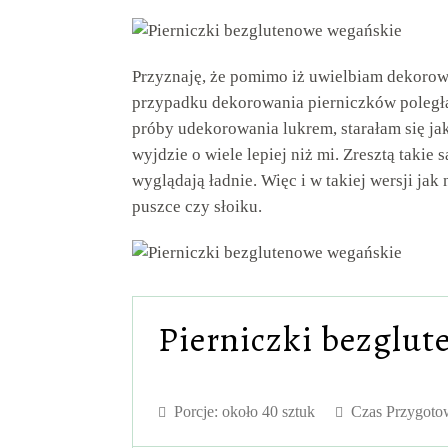
Przyznaję, że pomimo iż uwielbiam dekorowa
przypadku dekorowania pierniczków poległa
próby udekorowania lukrem, starałam się ja
wyjdzie o wiele lepiej niż mi. Zresztą takie 
wyglądają ładnie. Więc i w takiej wersji jak
puszce czy słoiku.
Pierniczki bezglut
Porcje:
około 40 sztuk
Czas Przygotow