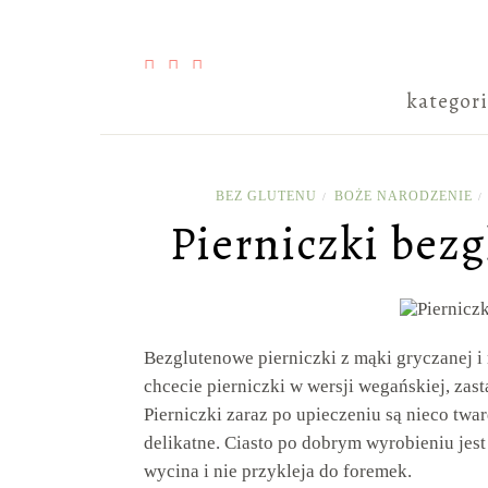
kategor
BEZ GLUTENU
BOŻE NARODZENIE
/
/
Pierniczki bez
Bezglutenowe pierniczki z mąki gryczanej i
chcecie pierniczki w wersji wegańskiej, z
Pierniczki zaraz po upieczeniu są nieco twar
delikatne. Ciasto po dobrym wyrobieniu jest
wycina i nie przykleja do foremek.