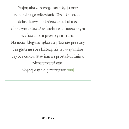
Pasjonatka zdrowego stylu życia oraz
racjonalnego odżywiania. Uzależniona od
dobrej kawy i podróżowania. Lubiąca
eksperymentować w kuchni z jednoczesnym
zachowaniem prostoty i umiaru.
Na moim blogu znajdziecie głównie przepisy
bez glutenu i bez laktozy, ale też wegańskie
czy bez cukru. Stawiam na prostą kuchnię w
zdrowym wydaniu.
Więcej o mnie przeczytasz
tutaj
DESERY