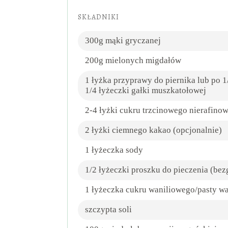
SKŁADNIKI
300g mąki gryczanej
200g mielonych migdałów
1 łyżka przyprawy do piernika lub po 
1/4 łyżeczki gałki muszkatołowej
2-4 łyżki cukru trzcinowego nierafino
2 łyżki ciemnego kakao (opcjonalnie)
1 łyżeczka sody
1/2 łyżeczki proszku do pieczenia (be
1 łyżeczka cukru waniliowego/pasty wan
szczypta soli