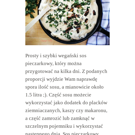
Prosty i szybki wegański sos
pieczarkowy, który można
przygotować na kilka dni. Z podanych
proporcji wyjdzie Wam naprawdę
spora ilość sosu, a mianowicie około
1.5 litra ;). Część sosu możecie
wykorzystać jako dodatek do placków
ziemniaczanych, kaszy czy makaronu,
a część zamrozić lub zamknąć w
szczelnym pojemniku i wykorzystać
następnego dnia. Sos pieczarkowy