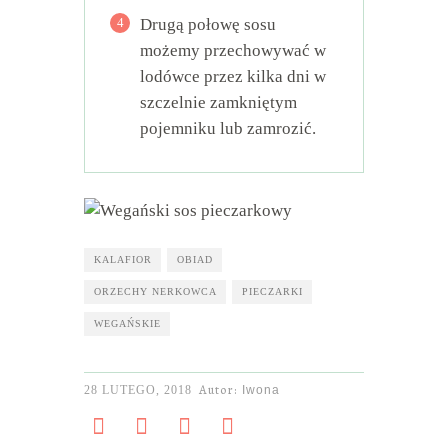
4
Drugą połowę sosu
możemy przechowywać w
lodówce przez kilka dni w
szczelnie zamkniętym
pojemniku lub zamrozić.
KALAFIOR
OBIAD
ORZECHY NERKOWCA
PIECZARKI
WEGAŃSKIE
Autor:
28 LUTEGO, 2018
Iwona