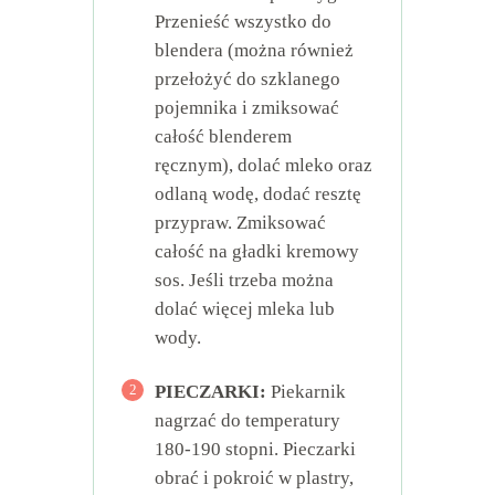
Przenieść wszystko do
blendera (można również
przełożyć do szklanego
pojemnika i zmiksować
całość blenderem
ręcznym), dolać mleko oraz
odlaną wodę, dodać resztę
przypraw. Zmiksować
całość na gładki kremowy
sos. Jeśli trzeba można
dolać więcej mleka lub
wody.
2
PIECZARKI:
Piekarnik
nagrzać do temperatury
180-190 stopni. Pieczarki
obrać i pokroić w plastry,