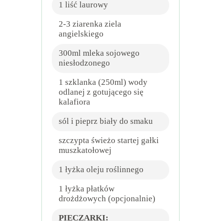
1 liść laurowy
2-3 ziarenka ziela
angielskiego
300ml mleka sojowego
niesłodzonego
1 szklanka (250ml) wody
odlanej z gotującego się
kalafiora
sól i pieprz biały do smaku
szczypta świeżo startej gałki
muszkatołowej
1 łyżka oleju roślinnego
1 łyżka płatków
drożdżowych (opcjonalnie)
PIECZARKI: