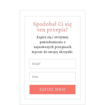
Spodobał Ci się
ten przepis?
Zapisz się i otrzymuj
powiadomienia o
najnowszych przepisach
wprost do swojej skrzynki.
ZAPISZ MNIE