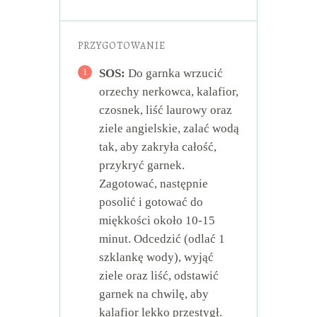
PRZYGOTOWANIE
1
SOS:
Do garnka wrzucić
orzechy nerkowca, kalafior,
czosnek, liść laurowy oraz
ziele angielskie, zalać wodą
tak, aby zakryła całość,
przykryć garnek.
Zagotować, następnie
posolić i gotować do
miękkości około 10-15
minut. Odcedzić (odlać 1
szklankę wody), wyjąć
ziele oraz liść, odstawić
garnek na chwilę, aby
kalafior lekko przestygł.