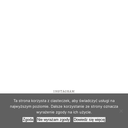
INSTAGRAM
Ta strona korzysta z ciasteczek, aby świadczyć usługi na
najwyższym poziomie. Dalsze korzystanie ze strony oznacza
wyrażenie zgody na ich użycie.
Zgoda
Nie wyrażam zgody
Dowiedz się więcej