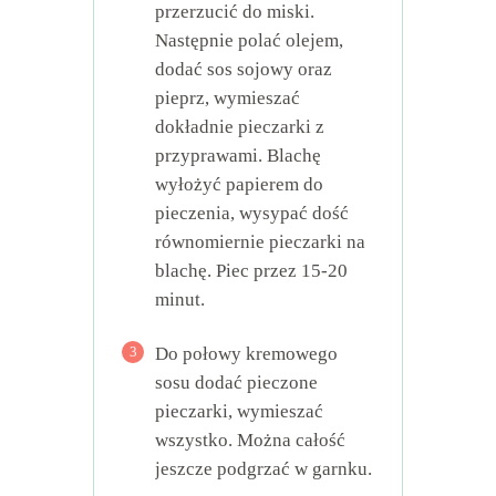
przerzucić do miski.
Następnie polać olejem,
dodać sos sojowy oraz
pieprz, wymieszać
dokładnie pieczarki z
przyprawami. Blachę
wyłożyć papierem do
pieczenia, wysypać dość
równomiernie pieczarki na
blachę. Piec przez 15-20
minut.
3
Do połowy kremowego
sosu dodać pieczone
pieczarki, wymieszać
wszystko. Można całość
jeszcze podgrzać w garnku.