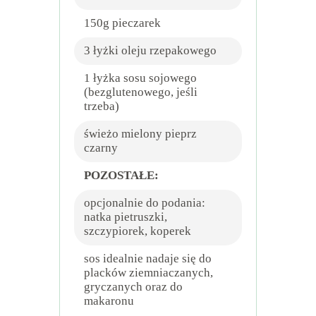
150g pieczarek
3 łyżki oleju rzepakowego
1 łyżka sosu sojowego
(bezglutenowego, jeśli
trzeba)
świeżo mielony pieprz
czarny
POZOSTAŁE:
opcjonalnie do podania:
natka pietruszki,
szczypiorek, koperek
sos idealnie nadaje się do
placków ziemniaczanych,
gryczanych oraz do
makaronu