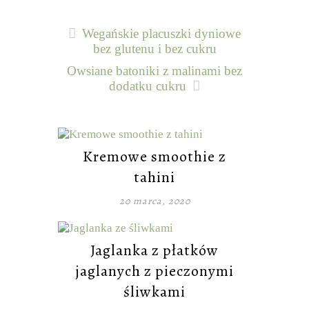
Wegańskie placuszki dyniowe
bez glutenu i bez cukru
Owsiane batoniki z malinami bez
dodatku cukru
Kremowe smoothie z
tahini
20 marca, 2020
Jaglanka z płatków
jaglanych z pieczonymi
śliwkami