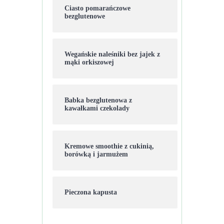
Ciasto pomarańczowe
bezglutenowe
Wegańskie naleśniki bez jajek z
mąki orkiszowej
Babka bezglutenowa z
kawałkami czekolady
Kremowe smoothie z cukinią,
borówką i jarmużem
Pieczona kapusta