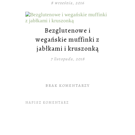
8 września, 2016
Bezglutenowe i
wegańskie muffinki z
jabłkami i kruszonką
7 listopada, 2018
BRAK KOMENTARZY
NAPISZ KOMENTARZ