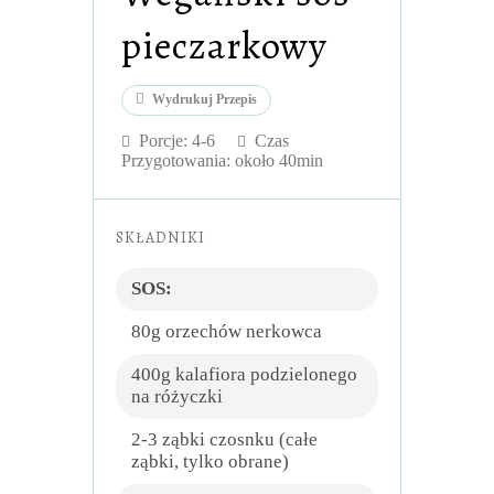
pieczarkowy
Wydrukuj Przepis
Porcje:
4-6
Czas
Przygotowania: około 40min
SKŁADNIKI
SOS:
80g orzechów nerkowca
400g kalafiora podzielonego
na różyczki
2-3 ząbki czosnku (całe
ząbki, tylko obrane)