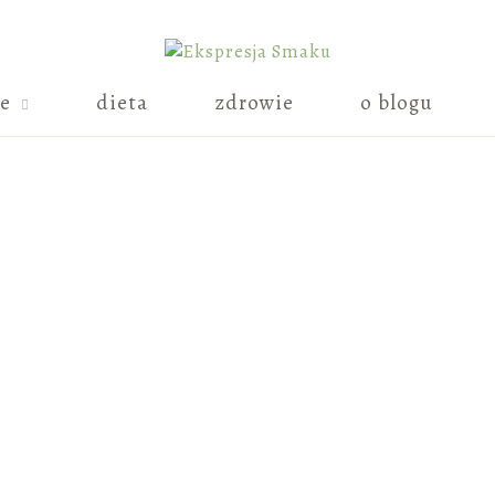
ie
dieta
zdrowie
o blogu