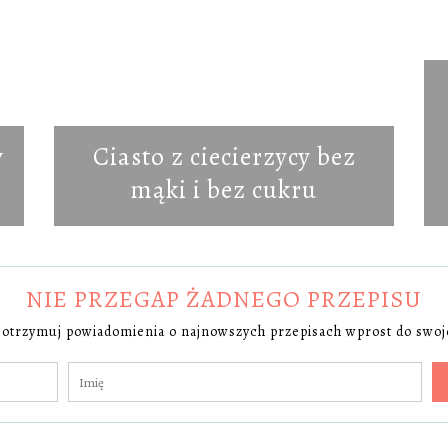
y
Ciasto z ciecierzycy bez
mąki i bez cukru
NIE PRZEGAP ŻADNEGO PRZEPISU
 i otrzymuj powiadomienia o najnowszych przepisach wprost do swoje