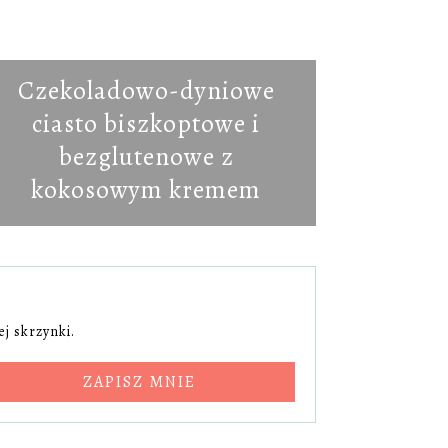
Czekoladowo-dyniowe
ciasto biszkoptowe i
bezglutenowe z
kokosowym kremem
j skrzynki.
ZAPISZ MNIE