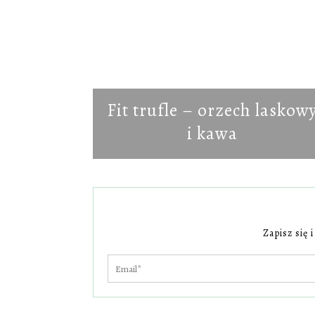
Fit trufle – orzech laskow
i kawa
Zapisz się